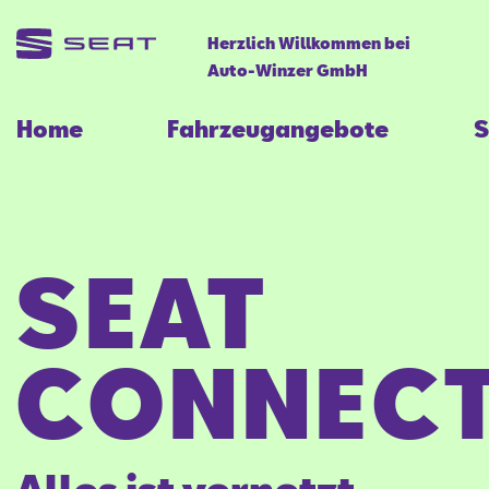
Herzlich Willkommen bei
Auto-Winzer GmbH
Home
Fahrzeugangebote
S
SEAT
CONNECT