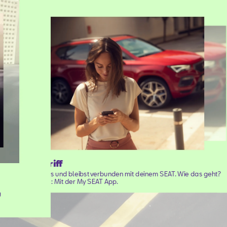
Fernzugriff
Du steigst aus und bleibst verbunden mit deinem SEAT. Wie das geht?
Ganz einfach: Mit der My SEAT App.
u