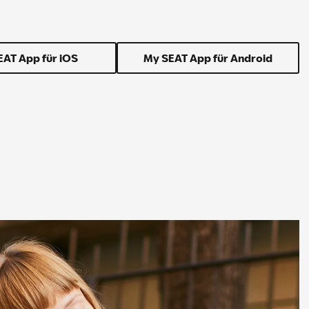
EAT App für iOS
My SEAT App für Android