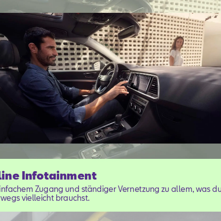
ine Infotainment
einfachem Zugang und ständiger Vernetzung zu allem, was d
wegs vielleicht brauchst.